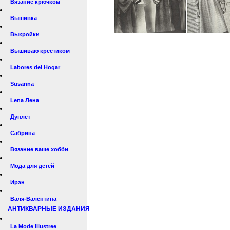
Вязание крючком
Вышивка
Выкройки
Вышиваю крестиком
Labores del Hogar
Susanna
Lena Лена
Дуплет
Сабрина
Вязание ваше хобби
Мода для детей
Ирэн
Валя-Валентина
АНТИКВАРНЫЕ ИЗДАНИЯ
La Mode illustree