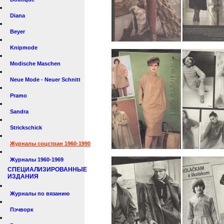
Diana
Beyer
Knipmode
Modische Maschen
Neue Mode - Neuer Schnitt
Pramo
Sandra
Strickschick
Журналы соцстран 1960-1990
Журналы 1960-1969
СПЕЦИАЛИЗИРОВАННЫЕ
ИЗДАНИЯ
Журналы по вязанию
Пэчворк