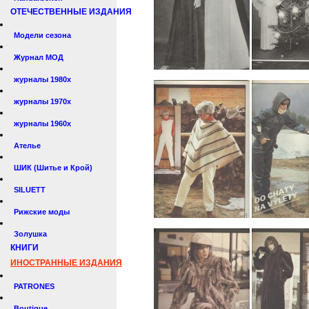
ОТЕЧЕСТВЕННЫЕ ИЗДАНИЯ
Модели сезона
Журнал МОД
журналы 1980х
журналы 1970х
журналы 1960х
Ателье
ШИК (Шитье и Крой)
SILUETT
Рижские моды
Золушка
КНИГИ
ИНОСТРАННЫЕ ИЗДАНИЯ
PATRONES
Boutique