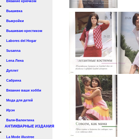
Вязание крючком
Вышивка
Выкройки
Вышиваю крестиком
Labores del Hogar
Susanna
Lena Лена
Дуплет
Сабрина
Вязание ваше хобби
Мода для детей
Ирэн
Валя-Валентина
АНТИКВАРНЫЕ ИЗДАНИЯ
La Mode illustree