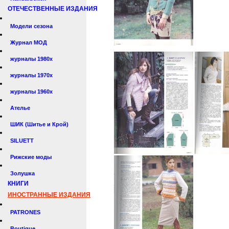
ОТЕЧЕСТВЕННЫЕ ИЗДАНИЯ
Модели сезона
Журнал МОД
журналы 1980х
журналы 1970х
журналы 1960х
Ателье
ШИК (Шитье и Крой)
SILUETT
Рижские моды
Золушка
КНИГИ
ИНОСТРАННЫЕ ИЗДАНИЯ
PATRONES
Boutique