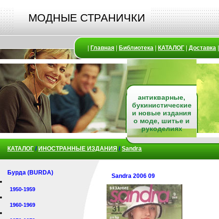
МОДНЫЕ СТРАНИЧКИ
|
Главная
|
Библиотека
|
КАТАЛОГ
|
Доставка
антикварные,
букинистические
и новые издания
о моде, шитье и
рукоделиях
КАТАЛОГ
/
ИНОСТРАННЫЕ ИЗДАНИЯ
/
Sandra
Бурда (BURDA)
Sandra 2006 09
1950-1959
1960-1969