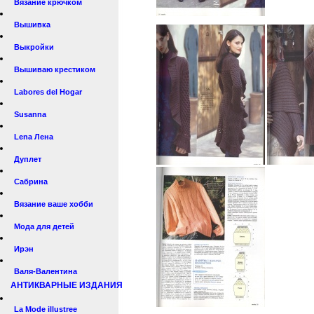
Вязание крючком
Вышивка
Выкройки
Вышиваю крестиком
Labores del Hogar
Susanna
Lena Лена
Дуплет
Сабрина
Вязание ваше хобби
Мода для детей
Ирэн
Валя-Валентина
АНТИКВАРНЫЕ ИЗДАНИЯ
La Mode illustree