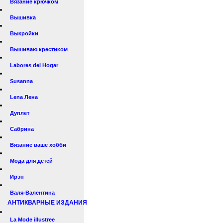
Вязание крючком
Вышивка
Выкройки
Вышиваю крестиком
Labores del Hogar
Susanna
Lena Лена
Дуплет
Сабрина
Вязание ваше хобби
Мода для детей
Ирэн
Валя-Валентина
АНТИКВАРНЫЕ ИЗДАНИЯ
La Mode illustree