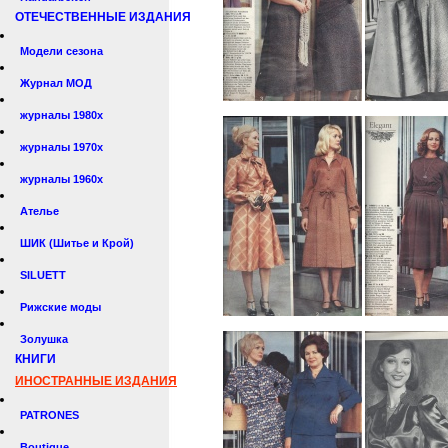
ОТЕЧЕСТВЕННЫЕ ИЗДАНИЯ
Модели сезона
Журнал МОД
журналы 1980х
журналы 1970х
журналы 1960х
Ателье
ШИК (Шитье и Крой)
SILUETT
Рижские моды
Золушка
КНИГИ
ИНОСТРАННЫЕ ИЗДАНИЯ
PATRONES
Boutique