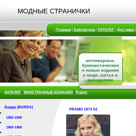
МОДНЫЕ СТРАНИЧКИ
|
Главная
|
Библиотека
|
КАТАЛОГ
|
Доставка
антикварные,
букинистические
и новые издания
о моде, шитье и
рукоделиях
КАТАЛОГ
/
ИНОСТРАННЫЕ ИЗДАНИЯ
/
Pramo
Бурда (BURDA)
PRAMO 1974 02
1950-1959
1960-1969