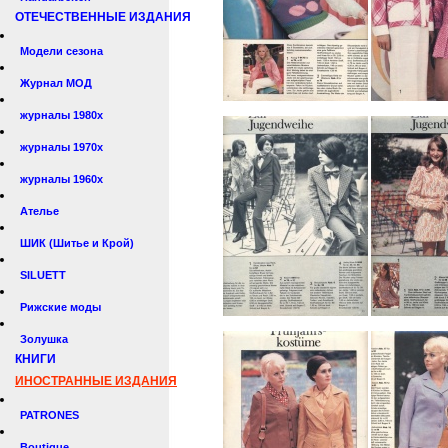
ОТЕЧЕСТВЕННЫЕ ИЗДАНИЯ
Модели сезона
Журнал МОД
журналы 1980х
журналы 1970х
журналы 1960х
Ателье
ШИК (Шитье и Крой)
SILUETT
Рижские моды
Золушка
КНИГИ
ИНОСТРАННЫЕ ИЗДАНИЯ
PATRONES
Boutique