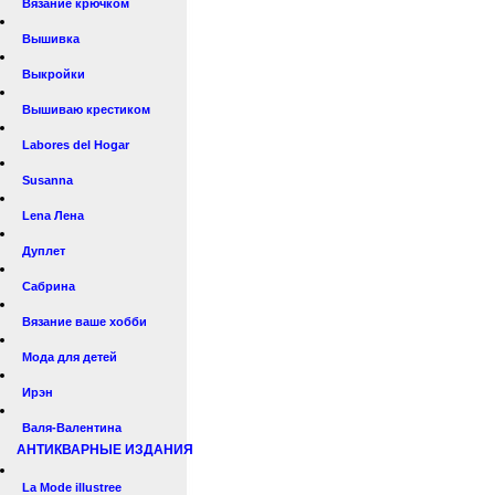
Вязание крючком
Вышивка
Выкройки
Вышиваю крестиком
Labores del Hogar
Susanna
Lena Лена
Дуплет
Сабрина
Вязание ваше хобби
Мода для детей
Ирэн
Валя-Валентина
АНТИКВАРНЫЕ ИЗДАНИЯ
La Mode illustree