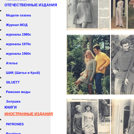
ОТЕЧЕСТВЕННЫЕ ИЗДАНИЯ
Модели сезона
Журнал МОД
журналы 1980х
журналы 1970х
журналы 1960х
Ателье
ШИК (Шитье и Крой)
SILUETT
Рижские моды
Золушка
КНИГИ
ИНОСТРАННЫЕ ИЗДАНИЯ
PATRONES
Boutique