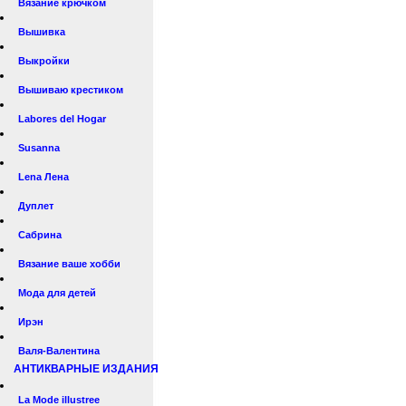
Вязание крючком
Вышивка
Выкройки
Вышиваю крестиком
Labores del Hogar
Susanna
Lena Лена
Дуплет
Сабрина
Вязание ваше хобби
Мода для детей
Ирэн
Валя-Валентина
АНТИКВАРНЫЕ ИЗДАНИЯ
La Mode illustree