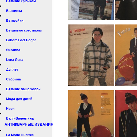
Вязание крючком
Вышивка
Выкройки
Вышиваю крестиком
Labores del Hogar
Susanna
Lena Лена
Дуплет
Сабрина
Вязание ваше хобби
Мода для детей
Ирэн
Валя-Валентина
АНТИКВАРНЫЕ ИЗДАНИЯ
La Mode illustree