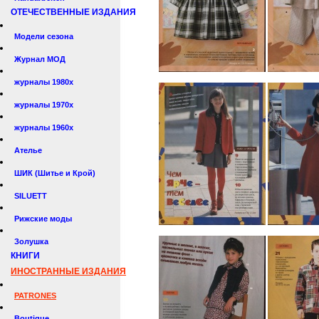
ОТЕЧЕСТВЕННЫЕ ИЗДАНИЯ
Модели сезона
Журнал МОД
журналы 1980х
журналы 1970х
журналы 1960х
Ателье
ШИК (Шитье и Крой)
SILUETT
Рижские моды
Золушка
КНИГИ
ИНОСТРАННЫЕ ИЗДАНИЯ
PATRONES
Boutique