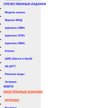
ОТЕЧЕСТВЕННЫЕ ИЗДАНИЯ
Модели сезона
Журнал МОД
журналы 1980х
журналы 1970х
журналы 1960х
Ателье
ШИК (Шитье и Крой)
SILUETT
Рижские моды
Золушка
КНИГИ
ИНОСТРАННЫЕ ИЗДАНИЯ
PATRONES
Boutique