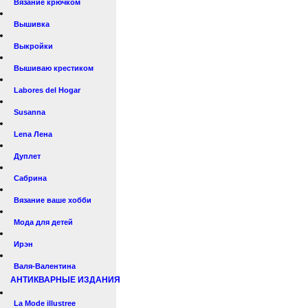
Вязание крючком
Вышивка
Выкройки
Вышиваю крестиком
Labores del Hogar
Susanna
Lena Лена
Дуплет
Сабрина
Вязание ваше хобби
Мода для детей
Ирэн
Валя-Валентина
АНТИКВАРНЫЕ ИЗДАНИЯ
La Mode illustree