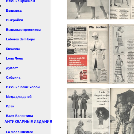
Вязание крючком
Вышивка
Выкройки
Вышиваю крестиком
Labores del Hogar
Susanna
Lena Лена
Дуплет
Сабрина
Вязание ваше хобби
Мода для детей
Ирэн
Валя-Валентина
АНТИКВАРНЫЕ ИЗДАНИЯ
La Mode illustree