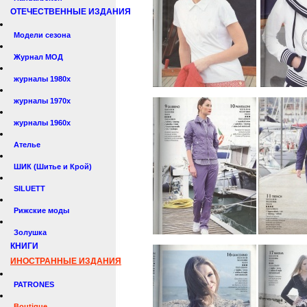
ОТЕЧЕСТВЕННЫЕ ИЗДАНИЯ
Модели сезона
Журнал МОД
журналы 1980х
журналы 1970х
журналы 1960х
Ателье
ШИК (Шитье и Крой)
SILUETT
Рижские моды
Золушка
КНИГИ
ИНОСТРАННЫЕ ИЗДАНИЯ
PATRONES
Boutique