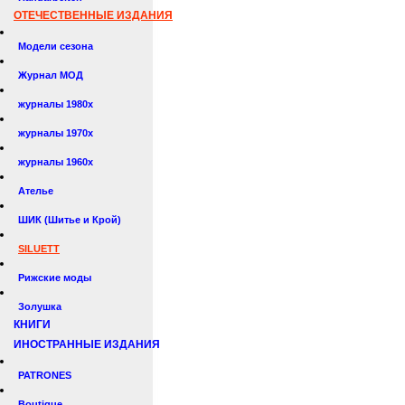
ОТЕЧЕСТВЕННЫЕ ИЗДАНИЯ
Модели сезона
Журнал МОД
журналы 1980х
журналы 1970х
журналы 1960х
Ателье
ШИК (Шитье и Крой)
SILUETT
Рижские моды
Золушка
КНИГИ
ИНОСТРАННЫЕ ИЗДАНИЯ
PATRONES
Boutique