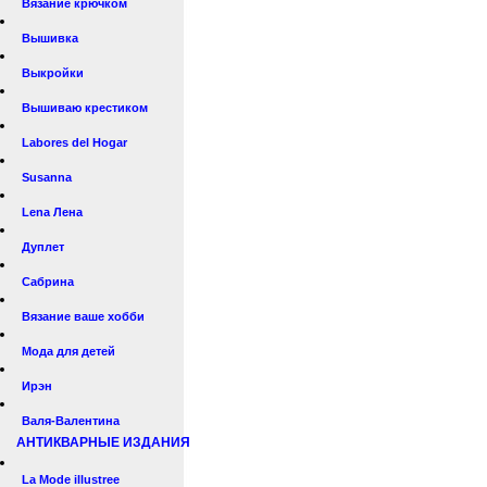
Вязание крючком
Вышивка
Выкройки
Вышиваю крестиком
Labores del Hogar
Susanna
Lena Лена
Дуплет
Сабрина
Вязание ваше хобби
Мода для детей
Ирэн
Валя-Валентина
АНТИКВАРНЫЕ ИЗДАНИЯ
La Mode illustree