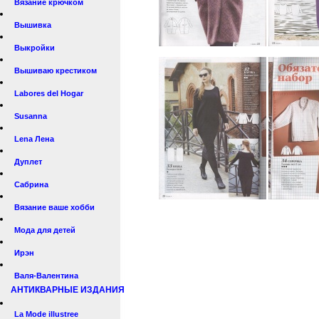
Вязание крючком
Вышивка
Выкройки
Вышиваю крестиком
Labores del Hogar
Susanna
Lena Лена
Дуплет
Сабрина
Вязание ваше хобби
Мода для детей
Ирэн
Валя-Валентина
АНТИКВАРНЫЕ ИЗДАНИЯ
La Mode illustree