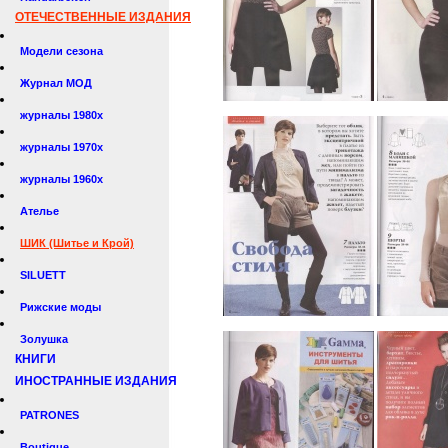
ОТЕЧЕСТВЕННЫЕ ИЗДАНИЯ
Модели сезона
Журнал МОД
журналы 1980х
журналы 1970х
журналы 1960х
Ателье
ШИК (Шитье и Крой)
SILUETT
Рижские моды
Золушка
КНИГИ
ИНОСТРАННЫЕ ИЗДАНИЯ
PATRONES
Boutique