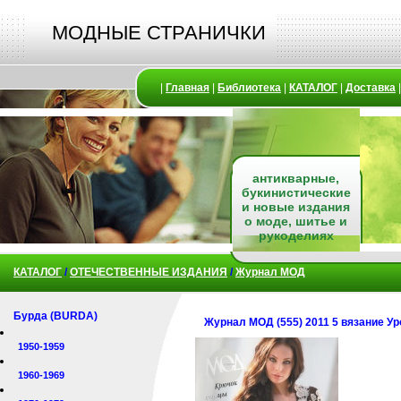
МОДНЫЕ СТРАНИЧКИ
|
Главная
|
Библиотека
|
КАТАЛОГ
|
Доставка
антикварные,
букинистические
и новые издания
о моде, шитье и
рукоделиях
КАТАЛОГ
/
ОТЕЧЕСТВЕННЫЕ ИЗДАНИЯ
/
Журнал МОД
Бурда (BURDA)
Журнал МОД (555) 2011 5 вязание У
1950-1959
1960-1969