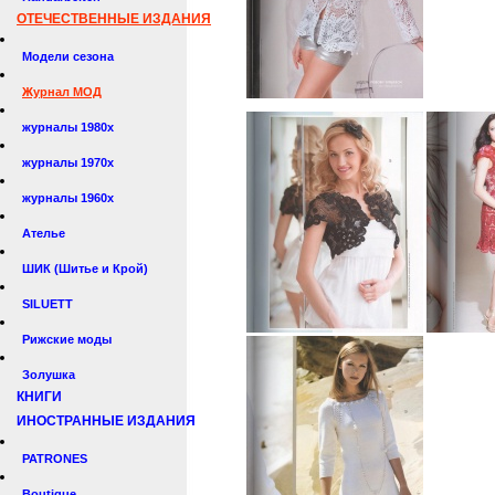
ОТЕЧЕСТВЕННЫЕ ИЗДАНИЯ
Модели сезона
Журнал МОД
журналы 1980х
журналы 1970х
журналы 1960х
Ателье
ШИК (Шитье и Крой)
SILUETT
Рижские моды
Золушка
КНИГИ
ИНОСТРАННЫЕ ИЗДАНИЯ
PATRONES
Boutique