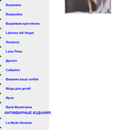
Вышивка
Выкройки
Вышиваю крестиком
Labores del Hogar
Susanna
Lena Лена
Дуплет
Сабрина
Вязание ваше хобби
Мода для детей
Ирэн
Валя-Валентина
АНТИКВАРНЫЕ ИЗДАНИЯ
La Mode illustree