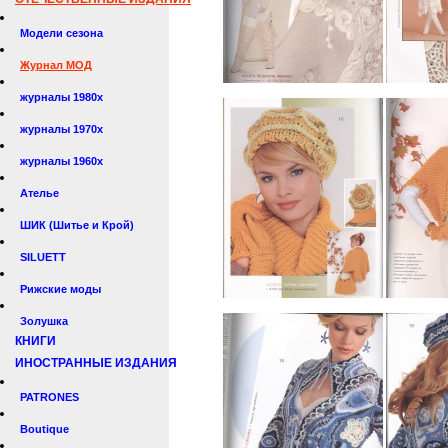
Модели сезона
Журнал МОД
журналы 1980х
журналы 1970х
журналы 1960х
Ателье
ШИК (Шитье и Крой)
SILUETT
Рижские моды
Золушка
КНИГИ
ИНОСТРАННЫЕ ИЗДАНИЯ
PATRONES
Boutique