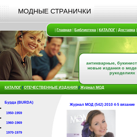
МОДНЫЕ СТРАНИЧКИ
|
Главная
|
Библиотека
|
КАТАЛОГ
|
Доставка
антикварные, букинист
новые издания о моде
рукоделиях
КАТАЛОГ
/
ОТЕЧЕСТВЕННЫЕ ИЗДАНИЯ
/
Журнал МОД
Бурда (BURDA)
Журнал МОД (542) 2010 4-5 вязание
1950-1959
1960-1969
1970-1979