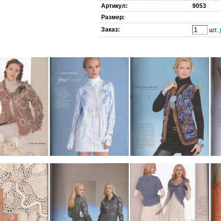
Артикул:
9053
Размер:
Заказ:
шт.