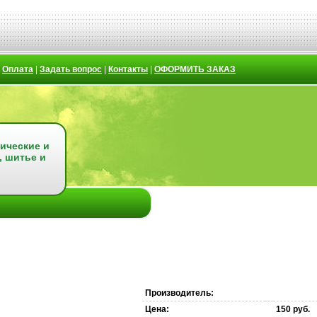
|
Оплата
|
Задать вопрос
|
Контакты
|
ОФОРМИТЬ ЗАКАЗ
ические и
, шитье и
Производитель:
Цена:
150 руб.