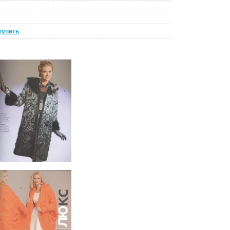
купить