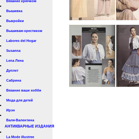
Вязание крючком
Вышивка
Выкройки
Вышиваю крестиком
Labores del Hogar
Susanna
Lena Лена
Дуплет
Сабрина
Вязание ваше хобби
Мода для детей
Ирэн
Валя-Валентина
АНТИКВАРНЫЕ ИЗДАНИЯ
La Mode illustree