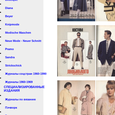
Diana
Beyer
Knipmode
Modische Maschen
Neue Mode - Neuer Schnitt
Pramo
Sandra
Strickschick
Журналы соцстран 1960-1990
Журналы 1960-1969
СПЕЦИАЛИЗИРОВАННЫЕ
ИЗДАНИЯ
Журналы по вязанию
Пэчворк