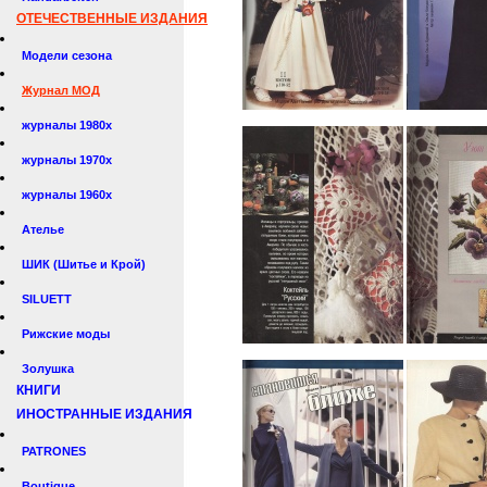
ОТЕЧЕСТВЕННЫЕ ИЗДАНИЯ
Модели сезона
Журнал МОД
журналы 1980х
журналы 1970х
журналы 1960х
Ателье
ШИК (Шитье и Крой)
SILUETT
Рижские моды
Золушка
КНИГИ
ИНОСТРАННЫЕ ИЗДАНИЯ
PATRONES
Boutique