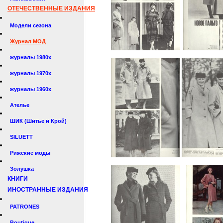
ОТЕЧЕСТВЕННЫЕ ИЗДАНИЯ
Модели сезона
Журнал МОД
журналы 1980х
журналы 1970х
журналы 1960х
Ателье
ШИК (Шитье и Крой)
SILUETT
Рижские моды
Золушка
КНИГИ
ИНОСТРАННЫЕ ИЗДАНИЯ
PATRONES
Boutique