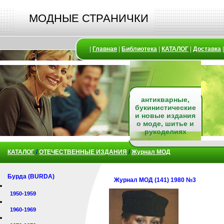
МОДНЫЕ СТРАНИЧКИ
|
Главная
|
Библиотека
|
КАТАЛОГ
|
Доставка
антикварные,
букинистические
и новые издания
о моде, шитье и
рукоделиях
КАТАЛОГ
/
ОТЕЧЕСТВЕННЫЕ ИЗДАНИЯ
/
Журнал МОД
Бурда (BURDA)
Журнал МОД (141) 1980 №3
1950-1959
1960-1969