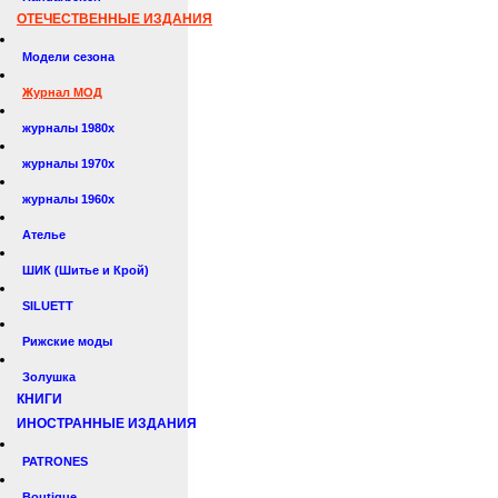
ОТЕЧЕСТВЕННЫЕ ИЗДАНИЯ
Модели сезона
Журнал МОД
журналы 1980х
журналы 1970х
журналы 1960х
Ателье
ШИК (Шитье и Крой)
SILUETT
Рижские моды
Золушка
КНИГИ
ИНОСТРАННЫЕ ИЗДАНИЯ
PATRONES
Boutique