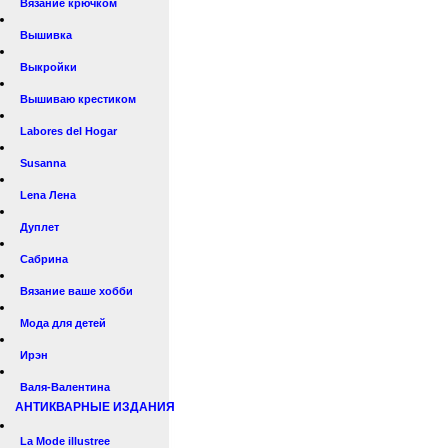
Вязание крючком
Вышивка
Выкройки
Вышиваю крестиком
Labores del Hogar
Susanna
Lena Лена
Дуплет
Сабрина
Вязание ваше хобби
Мода для детей
Ирэн
Валя-Валентина
АНТИКВАРНЫЕ ИЗДАНИЯ
La Mode illustree