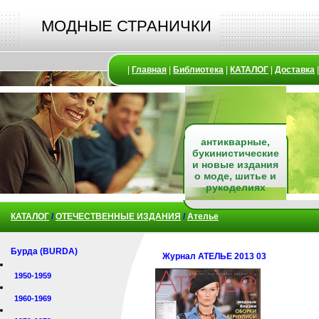
МОДНЫЕ СТРАНИЧКИ
|
Главная
|
Библиотека
|
КАТАЛОГ
|
Доставка
антикварные,
букинистические
и новые издания
о моде, шитье и
рукоделиях
КАТАЛОГ
/
ОТЕЧЕСТВЕННЫЕ ИЗДАНИЯ
/
Ателье
Бурда (BURDA)
Журнал АТЕЛЬЕ 2013 03
1950-1959
1960-1969