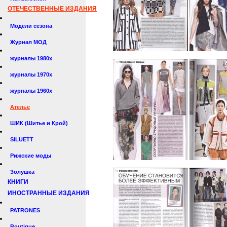
ОТЕЧЕСТВЕННЫЕ ИЗДАНИЯ
Модели сезона
Журнал МОД
журналы 1980х
журналы 1970х
журналы 1960х
Ателье
ШИК (Шитье и Крой)
SILUETT
Рижские моды
Золушка
КНИГИ
ИНОСТРАННЫЕ ИЗДАНИЯ
PATRONES
Boutique