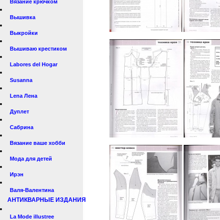
Вязание крючком
Вышивка
Выкройки
Вышиваю крестиком
Labores del Hogar
Susanna
Lena Лена
Дуплет
Сабрина
Вязание ваше хобби
Мода для детей
Ирэн
Валя-Валентина
АНТИКВАРНЫЕ ИЗДАНИЯ
La Mode illustree