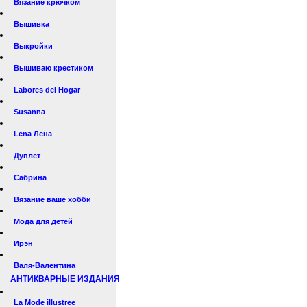
Вязание крючком
Вышивка
Выкройки
Вышиваю крестиком
Labores del Hogar
Susanna
Lena Лена
Дуплет
Сабрина
Вязание ваше хобби
Мода для детей
Ирэн
Валя-Валентина
АНТИКВАРНЫЕ ИЗДАНИЯ
La Mode illustree