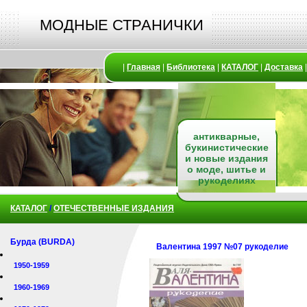
МОДНЫЕ СТРАНИЧКИ
|
Главная
|
Библиотека
|
КАТАЛОГ
|
Доставка
антикварные,
букинистические
и новые издания
о моде, шитье и
рукоделиях
КАТАЛОГ
/
ОТЕЧЕСТВЕННЫЕ ИЗДАНИЯ
Бурда (BURDA)
Валентина 1997 №07 рукоделие
1950-1959
1960-1969