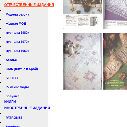
ОТЕЧЕСТВЕННЫЕ ИЗДАНИЯ
Модели сезона
Журнал МОД
журналы 1980х
журналы 1970х
журналы 1960х
Ателье
ШИК (Шитье и Крой)
SILUETT
Рижские моды
Золушка
КНИГИ
ИНОСТРАННЫЕ ИЗДАНИЯ
PATRONES
Boutique