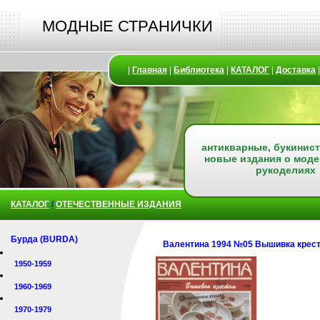
МОДНЫЕ СТРАНИЧКИ
|
Главная
|
Библиотека
|
КАТАЛОГ
|
Доставка
антикварные, букинист
новые издания о моде
рукоделиях
КАТАЛОГ
/
ОТЕЧЕСТВЕННЫЕ ИЗДАНИЯ
Бурда (BURDA)
Валентина 1994 №05 Вышивка крес
1950-1959
1960-1969
1970-1979