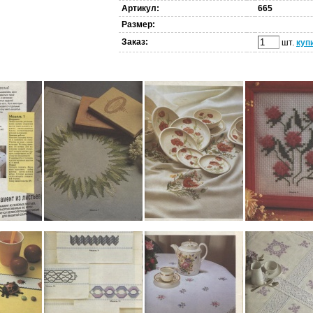
Артикул:
665
Размер:
Заказ:
шт.
куп