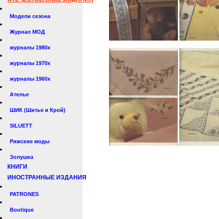
Модели сезона
Журнал МОД
журналы 1980х
журналы 1970х
журналы 1960х
Ателье
ШИК (Шитье и Крой)
SILUETT
Рижские моды
Золушка
КНИГИ
ИНОСТРАННЫЕ ИЗДАНИЯ
PATRONES
Boutique