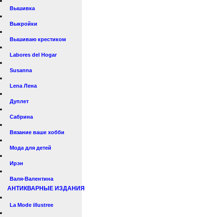
Вышивка
Выкройки
Вышиваю крестиком
Labores del Hogar
Susanna
Lena Лена
Дуплет
Сабрина
Вязание ваше хобби
Мода для детей
Ирэн
Валя-Валентина
АНТИКВАРНЫЕ ИЗДАНИЯ
La Mode illustree