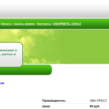
|
Оплата
|
Задать вопрос
|
Контакты
|
ОФОРМИТЬ ЗАКАЗ
ические и
, шитье и
том
Производитель:
ОВА-ПРЕСС
Цена:
80 руб.