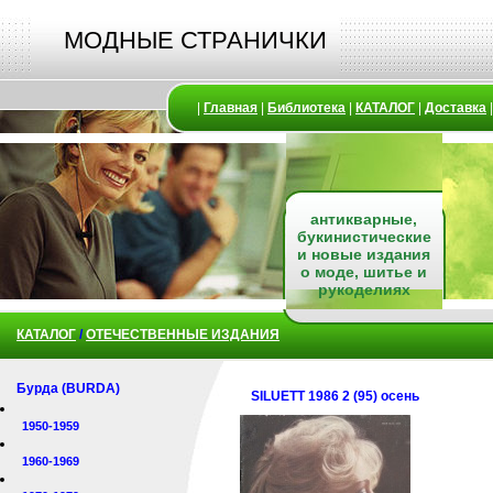
МОДНЫЕ СТРАНИЧКИ
|
Главная
|
Библиотека
|
КАТАЛОГ
|
Доставка
антикварные,
букинистические
и новые издания
о моде, шитье и
рукоделиях
КАТАЛОГ
/
ОТЕЧЕСТВЕННЫЕ ИЗДАНИЯ
Бурда (BURDA)
SILUETT 1986 2 (95) осень
1950-1959
1960-1969