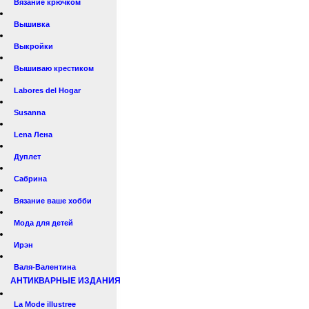
Вязание крючком
Вышивка
Выкройки
Вышиваю крестиком
Labores del Hogar
Susanna
Lena Лена
Дуплет
Сабрина
Вязание ваше хобби
Мода для детей
Ирэн
Валя-Валентина
АНТИКВАРНЫЕ ИЗДАНИЯ
La Mode illustree