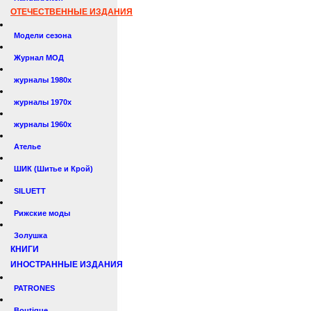
ОТЕЧЕСТВЕННЫЕ ИЗДАНИЯ
Модели сезона
Журнал МОД
журналы 1980х
журналы 1970х
журналы 1960х
Ателье
ШИК (Шитье и Крой)
SILUETT
Рижские моды
Золушка
КНИГИ
ИНОСТРАННЫЕ ИЗДАНИЯ
PATRONES
Boutique