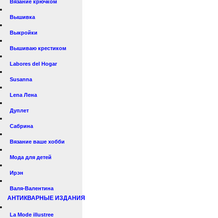
Вязание крючком
Вышивка
Выкройки
Вышиваю крестиком
Labores del Hogar
Susanna
Lena Лена
Дуплет
Сабрина
Вязание ваше хобби
Мода для детей
Ирэн
Валя-Валентина
АНТИКВАРНЫЕ ИЗДАНИЯ
La Mode illustree