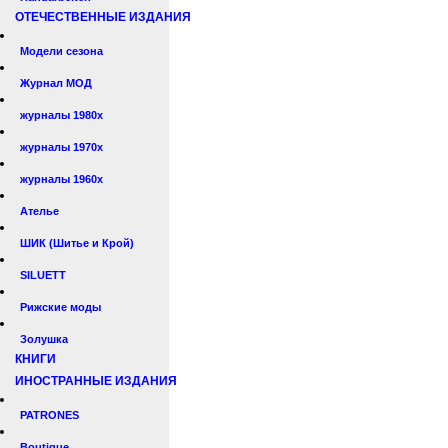
ОТЕЧЕСТВЕННЫЕ ИЗДАНИЯ
Модели сезона
Журнал МОД
журналы 1980х
журналы 1970х
журналы 1960х
Ателье
ШИК (Шитье и Крой)
SILUETT
Рижские моды
Золушка
КНИГИ
ИНОСТРАННЫЕ ИЗДАНИЯ
PATRONES
Boutique