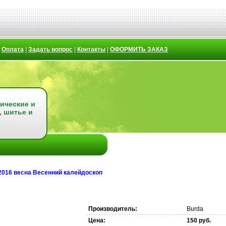
|
Оплата
|
Задать вопрос
|
Контакты
|
ОФОРМИТЬ ЗАКАЗ
ические и
, шитье и
 2016 весна Весенний калейдоскоп
Производитель:
Burda
Цена:
150 руб.