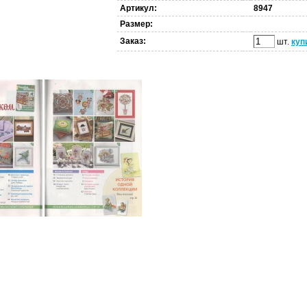
Артикул:
8947
Размер:
Заказ:
шт.
куп