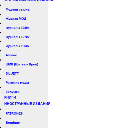
Модели сезона
Журнал МОД
журналы 1980х
журналы 1970х
журналы 1960х
Ателье
ШИК (Шитье и Крой)
SILUETT
Рижские моды
Золушка
КНИГИ
ИНОСТРАННЫЕ ИЗДАНИЯ
PATRONES
Boutique