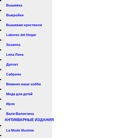
Вышивка
Выкройки
Вышиваю крестиком
Labores del Hogar
Susanna
Lena Лена
Дуплет
Сабрина
Вязание ваше хобби
Мода для детей
Ирэн
Валя-Валентина
АНТИКВАРНЫЕ ИЗДАНИЯ
La Mode illustree