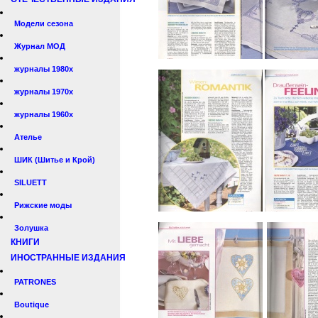
Модели сезона
Журнал МОД
журналы 1980х
журналы 1970х
журналы 1960х
Ателье
ШИК (Шитье и Крой)
SILUETT
Рижские моды
Золушка
КНИГИ
ИНОСТРАННЫЕ ИЗДАНИЯ
PATRONES
Boutique