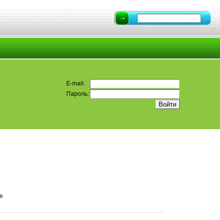
E-mail:
Пароль:
е