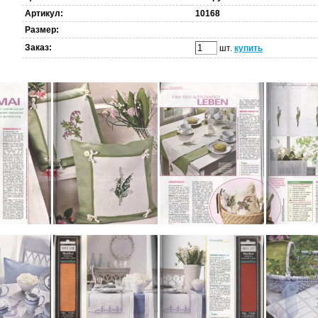
Артикул:
10168
Размер:
Заказ:
шт.
купить