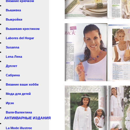
Вязание крючком
Вышивка
Выкройки
Вышиваю крестиком
Labores del Hogar
Susanna
Lena Лена
Дуплет
Сабрина
Вязание ваше хобби
Мода для детей
Ирэн
Валя-Валентина
АНТИКВАРНЫЕ ИЗДАНИЯ
La Mode illustree