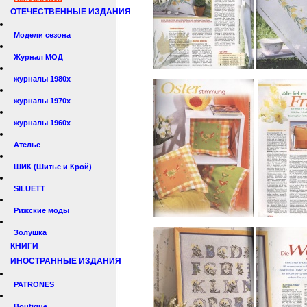
ОТЕЧЕСТВЕННЫЕ ИЗДАНИЯ
Модели сезона
Журнал МОД
журналы 1980х
журналы 1970х
журналы 1960х
Ателье
ШИК (Шитье и Крой)
SILUETT
Рижские моды
Золушка
КНИГИ
ИНОСТРАННЫЕ ИЗДАНИЯ
PATRONES
Boutique