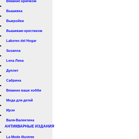
Вязание крючком
Вышивка
Выкройки
Вышиваю крестиком
Labores del Hogar
Susanna
Lena Лена
Дуплет
Сабрина
Вязание ваше хобби
Мода для детей
Ирэн
Валя-Валентина
АНТИКВАРНЫЕ ИЗДАНИЯ
La Mode illustree