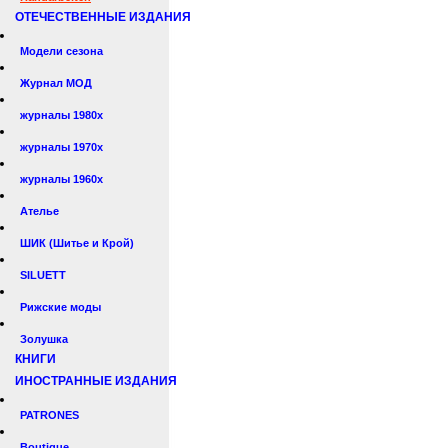
ОТЕЧЕСТВЕННЫЕ ИЗДАНИЯ
Модели сезона
Журнал МОД
журналы 1980х
журналы 1970х
журналы 1960х
Ателье
ШИК (Шитье и Крой)
SILUETT
Рижские моды
Золушка
КНИГИ
ИНОСТРАННЫЕ ИЗДАНИЯ
PATRONES
Boutique