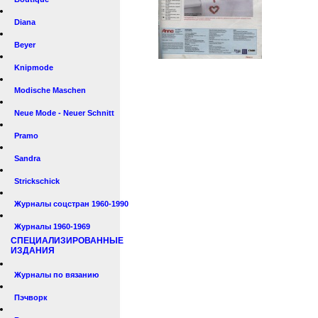
Diana
Beyer
Knipmode
Modische Maschen
Neue Mode - Neuer Schnitt
Pramo
Sandra
Strickschick
Журналы соцстран 1960-1990
Журналы 1960-1969
СПЕЦИАЛИЗИРОВАННЫЕ
ИЗДАНИЯ
Журналы по вязанию
Пэчворк