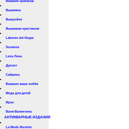
Вязание крючком
Вышивка
Выкройки
Вышиваю крестиком
Labores del Hogar
Susanna
Lena Лена
Дуплет
Сабрина
Вязание ваше хобби
Мода для детей
Ирэн
Валя-Валентина
АНТИКВАРНЫЕ ИЗДАНИЯ
La Mode illustree