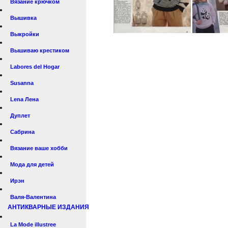
Вязание крючком
Вышивка
Выкройки
Вышиваю крестиком
Labores del Hogar
Susanna
Lena Лена
Дуплет
Сабрина
Вязание ваше хобби
Мода для детей
Ирэн
Валя-Валентина
АНТИКВАРНЫЕ ИЗДАНИЯ
La Mode illustree