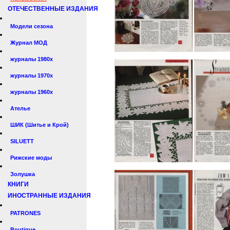
ОТЕЧЕСТВЕННЫЕ ИЗДАНИЯ
Модели сезона
Журнал МОД
журналы 1980х
журналы 1970х
журналы 1960х
Ателье
ШИК (Шитье и Крой)
SILUETT
Рижские моды
Золушка
КНИГИ
ИНОСТРАННЫЕ ИЗДАНИЯ
PATRONES
Boutique