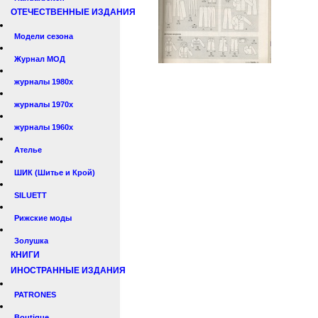
ОТЕЧЕСТВЕННЫЕ ИЗДАНИЯ
Модели сезона
Журнал МОД
журналы 1980х
журналы 1970х
журналы 1960х
Ателье
ШИК (Шитье и Крой)
SILUETT
Рижские моды
Золушка
КНИГИ
ИНОСТРАННЫЕ ИЗДАНИЯ
PATRONES
Boutique