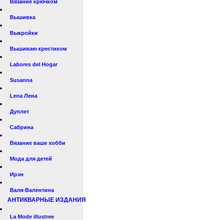
Вязание крючком
Вышивка
Выкройки
Вышиваю крестиком
Labores del Hogar
Susanna
Lena Лена
Дуплет
Сабрина
Вязание ваше хобби
Мода для детей
Ирэн
Валя-Валентина
АНТИКВАРНЫЕ ИЗДАНИЯ
La Mode illustree