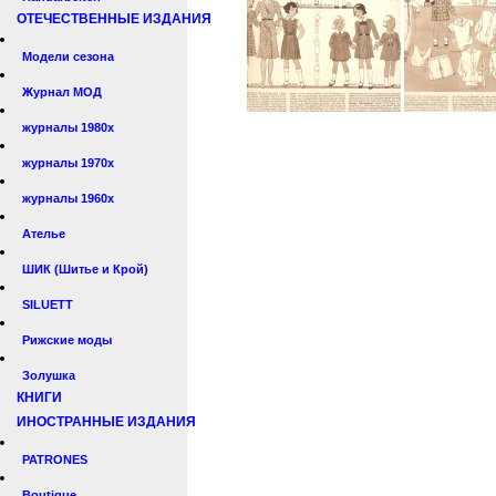
ОТЕЧЕСТВЕННЫЕ ИЗДАНИЯ
Модели сезона
Журнал МОД
журналы 1980х
журналы 1970х
журналы 1960х
Ателье
ШИК (Шитье и Крой)
SILUETT
Рижские моды
Золушка
КНИГИ
ИНОСТРАННЫЕ ИЗДАНИЯ
PATRONES
Boutique