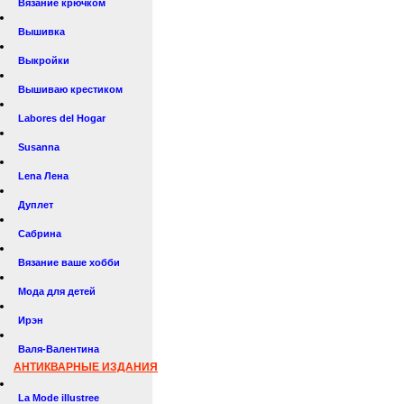
Вязание крючком
Вышивка
Выкройки
Вышиваю крестиком
Labores del Hogar
Susanna
Lena Лена
Дуплет
Сабрина
Вязание ваше хобби
Мода для детей
Ирэн
Валя-Валентина
АНТИКВАРНЫЕ ИЗДАНИЯ
La Mode illustree