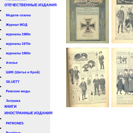
ОТЕЧЕСТВЕННЫЕ ИЗДАНИЯ
Модели сезона
Журнал МОД
журналы 1980х
журналы 1970х
журналы 1960х
Ателье
ШИК (Шитье и Крой)
SILUETT
Рижские моды
Золушка
КНИГИ
ИНОСТРАННЫЕ ИЗДАНИЯ
PATRONES
Boutique