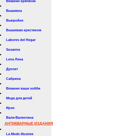
Вязание крючком
Вышивка
Выкройки
Вышиваю крестиком
Labores del Hogar
Susanna
Lena Лена
Дуплет
Сабрина
Вязание ваше хобби
Мода для детей
Ирэн
Валя-Валентина
АНТИКВАРНЫЕ ИЗДАНИЯ
La Mode illustree