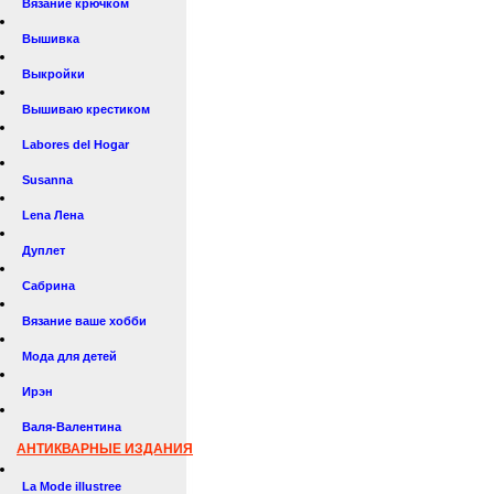
Вязание крючком
Вышивка
Выкройки
Вышиваю крестиком
Labores del Hogar
Susanna
Lena Лена
Дуплет
Сабрина
Вязание ваше хобби
Мода для детей
Ирэн
Валя-Валентина
АНТИКВАРНЫЕ ИЗДАНИЯ
La Mode illustree