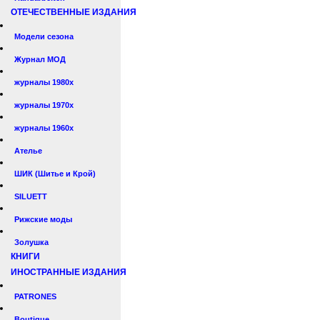
ОТЕЧЕСТВЕННЫЕ ИЗДАНИЯ
Модели сезона
Журнал МОД
журналы 1980х
журналы 1970х
журналы 1960х
Ателье
ШИК (Шитье и Крой)
SILUETT
Рижские моды
Золушка
КНИГИ
ИНОСТРАННЫЕ ИЗДАНИЯ
PATRONES
Boutique