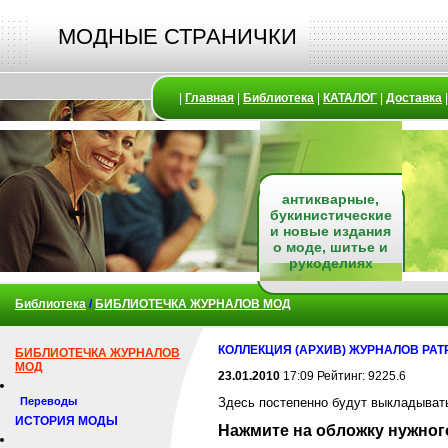
МОДНЫЕ СТРАНИЧКИ
|
Главная
|
Библиотека
|
КАТАЛОГ
|
Доставка
антикварные,
букинистические
и новые издания
о моде, шитье и
рукоделиях
Библиотека
/
БИБЛИОТЕЧКА ЖУРНАЛОВ МОД
КОЛЛЕКЦИЯ (АРХИВ) ЖУРНАЛОВ PA
БИБЛИОТЕЧКА ЖУРНАЛОВ
МОД
23.01.2010
17:09 Рейтинг: 9225.6
Переводы
Здесь постепенно будут выкладыва
ИСТОРИЯ МОДЫ
Нажмите на обложку нужног