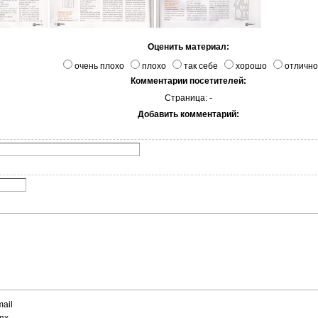
Оценить материал:
очень плохо
плохо
так себе
хорошо
отлично
Комментарии посетителей:
Страница: -
Добавить комментарий:
ail