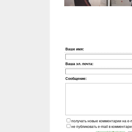
Ваше имя:
Ваша эл. почта:
Сообщение:
получать новые комментарии на e-m
не публиковать e-mail в комментари