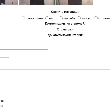
Оценить материал:
очень плохо
плохо
так себе
хорошо
отлично
Комментарии посетителей:
Страница: -
Добавить комментарий:
ail
ях