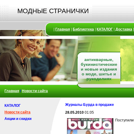
МОДНЫЕ СТРАНИЧКИ
|
Главная
|
Библиотека
|
КАТАЛОГ
|
Доставка
антикварные,
букинистические
и новые издания
о моде, шитье и
рукоделиях
Главная
/
Новости сайта
Журналы Бурда в продаже
КАТАЛОГ
Новости сайта
28.05.2010
01:05
Акции и скидки
Поступили 