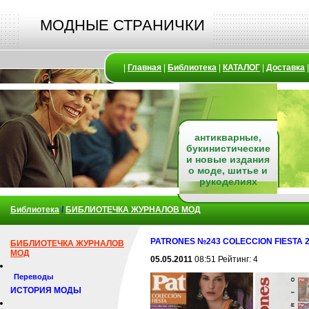
МОДНЫЕ СТРАНИЧКИ
|
Главная
|
Библиотека
|
КАТАЛОГ
|
Доставка
антикварные,
букинистические
и новые издания
о моде, шитье и
рукоделиях
Библиотека
/
БИБЛИОТЕЧКА ЖУРНАЛОВ МОД
PATRONES №243 COLECCION FIESTA 2
БИБЛИОТЕЧКА ЖУРНАЛОВ
МОД
05.05.2011
08:51 Рейтинг: 4
Переводы
ИСТОРИЯ МОДЫ