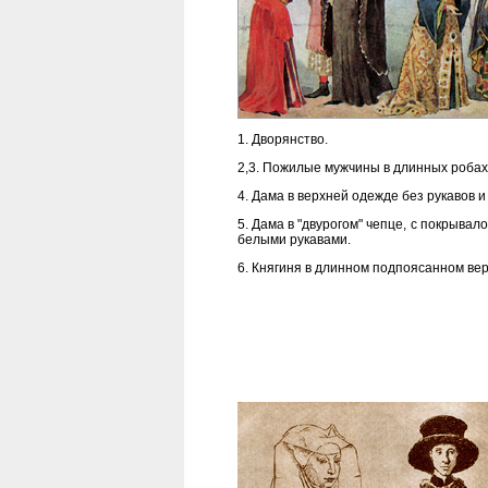
1. Дворянство.
2,3. Пожилые мужчины в длинных робах 
4. Дама в верхней одежде без рукавов 
5. Дама в "двурогом" чепце, с покрыва
белыми рукавами.
6. Княгиня в длинном подпоясанном ве