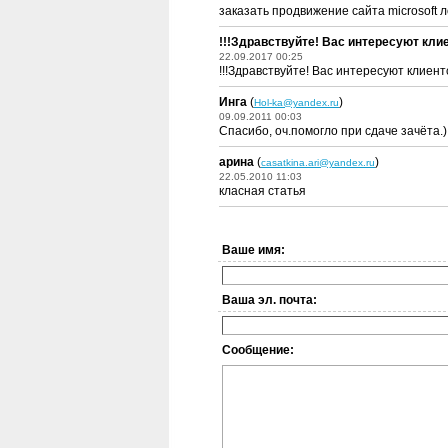
заказать продвижение сайта microsoft 
!!!Здравствуйте! Вас интересуют клие
22.09.2017 00:25
!!!Здравствуйте! Вас интересуют клиент
Инга
(
)
Hol-ka@yandex.ru
09.09.2011 00:03
Спасибо, оч.помогло при сдаче зачёта.)
арина
(
)
casatkina.ari@yandex.ru
22.05.2010 11:03
класная статья
Ваше имя:
Ваша эл. почта:
Сообщение: