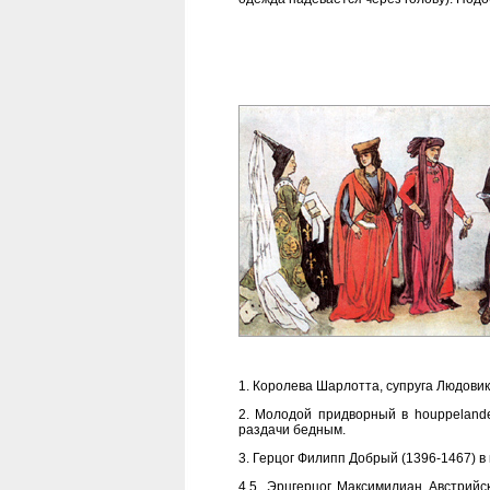
1. Королева Шарлотта, супруга Людовик
2. Молодой придворный в houppelande
раздачи бедным.
3. Герцог Филипп Добрый (1396-1467) в
4,5. Эрцгерцог Максимилиан Австрийс