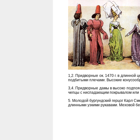
1,2. Придворные ок. 1470 г. в длинной
подбитыми плечами. Высокие конусооб
3,4. Придворные дамы в высоко подпоя
чепцы с ниспадающим покрывалом или о
5. Молодой бургундский герцог Карл См
длинными узкими рукавами. Меховой бе