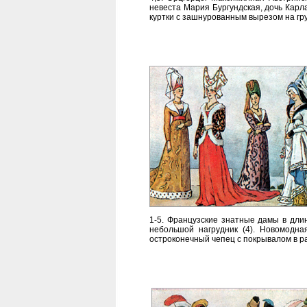
невеста Мария Бургундская, дочь Карл
куртки с зашнурованным вырезом на гр
1-5. Французские знатные дамы в длин
небольшой нагрудник (4). Новомодная
остроконечный чепец с покрывалом в р