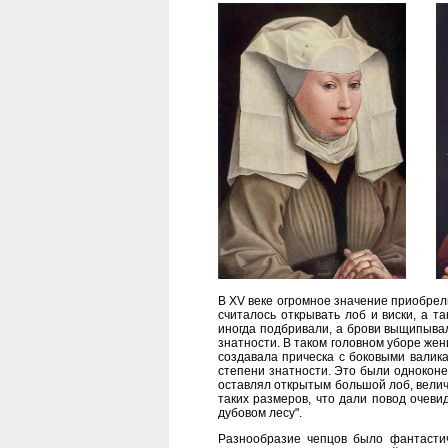
В XV веке огромное значение приобрели
считалось открывать лоб и виски, а т
иногда подбривали, а брови выщипыв
знатности. В таком головном уборе же
создавала прическа с боковыми валика
степени знатности. Это были одноконе
оставлял открытым большой лоб, велич
таких размеров, что дали повод очеви
дубовом лесу".
Разнообразие чепцов было фантасти