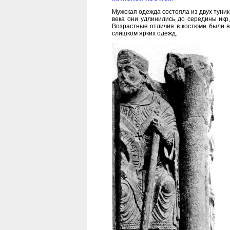
Мужская одежда состояла из двух туник
века они удлинились до середины икр,
Возрастные отличия в костюме были в
слишком ярких одежд.