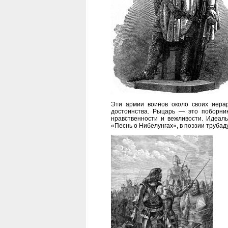
Эти армии воинов около своих иерар
достоинства. Рыцарь — это поборни
нравственности и вежливости. Идеал
«Песнь о Нибелунгах», в поэзии трубад