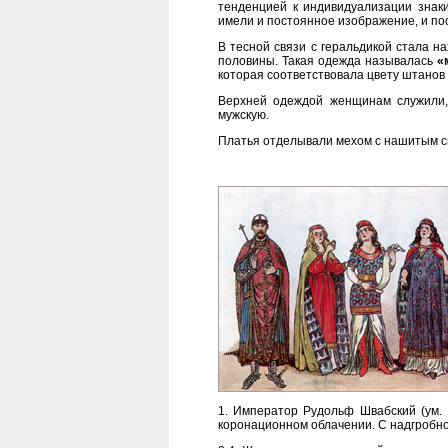
тенденцией к индивидуализации знаки
имели и постоянное изображение, и пос
В тесной связи с геральдикой стала н
половины. Такая одежда называлась
«
которая соответствовала цвету штанов 
Верхней одеждой женщинам служили,
мужскую.
Платья отделывали мехом с нашитым с
1. Император Рудольф Швабский (ум. 
коронационном облачении. С надгробно