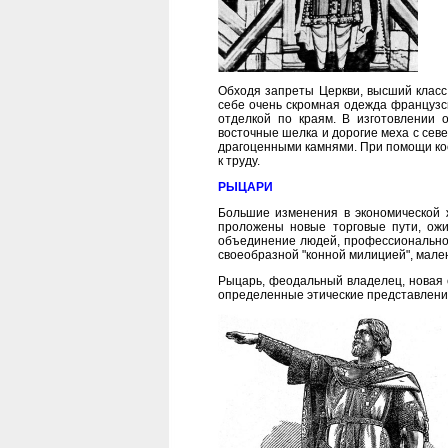
Обходя запреты Церкви, высший класс
себе очень скромная одежда французск
отделкой по краям. В изготовлении 
восточные шелка и дорогие меха с сев
драгоценными камнями. При помощи ко
к труду.
РЫЦАРИ
Большие изменения в экономической ж
проложены новые торговые пути, ожи
объединение людей, профессионально
своеобразной "конной милицией", мале
Рыцарь, феодальный владелец, новая 
определенные этические представления