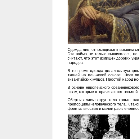
Одежда лиц, относящихся к высшим сло
Эта кайма не только вышивалась, н
считают, что этот излишек дорогих ук
народов.
В то время одежда делалась кустарн
тканей на пеньковой основе. Шелк я
византийских купцов. Простой народ но
В основе европейского средневеково
швам, которые оторачиваются тесьмой и
Обертывались вокруг тела только п
пропорциям человеческого тела. К так
фронтальностью и малой расчлененнос