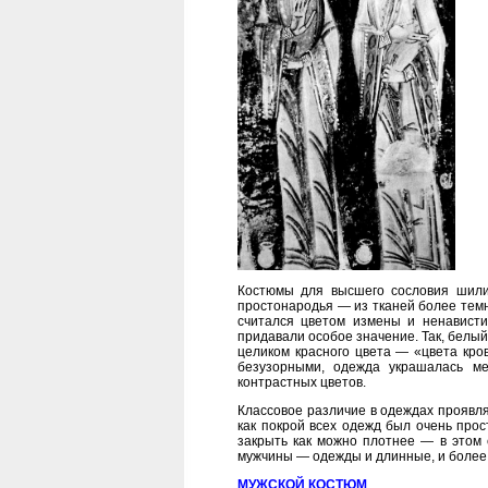
Костюмы для высшего сословия шили 
простонародья — из тканей более темны
считался цветом измены и ненависти
придавали особое значение. Так, белый
целиком красного цвета — «цвета кро
безузорными, одежда украшалась ме
контрастных цветов.
Классовое различие в одеждах проявля
как покрой всех одежд был очень про
закрыть как можно плотнее — в этом 
мужчины — одежды и длинные, и более 
МУЖСКОЙ КОСТЮМ