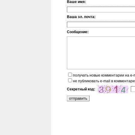
Ваше имя:
Ваша эл. почта:
Сообщение:
получать новые комментарии на e-m
не публиковать e-mail в комментари
Секретный код: