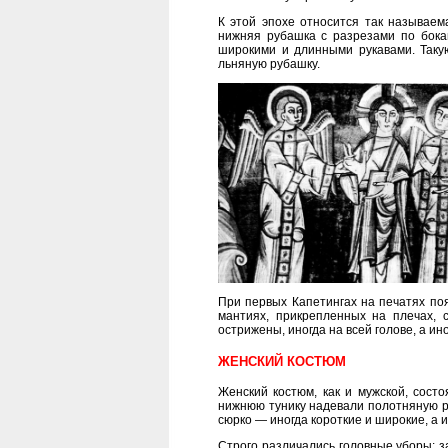
К этой эпохе относится так называе
нижняя рубашка с разрезами по бока
широкими и длинными рукавами. Таку
льняную рубашку.
При первых Капетингах на печатях поя
мантиях, прикрепленных на плечах, 
острижены, иногда на всей голове, а ин
ЖЕНСКИЙ КОСТЮМ
Женский костюм, как и мужской, состо
нижнюю тунику надевали полотняную
сюрко — иногда короткие и широкие, а 
Строго различались головные уборы: 