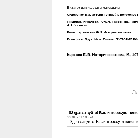
В статье использованы материалы
Сидоренко В.И. История стилей в искусстве
Людмила Кибалова, Ольга Гербенова, Мил
А.А.Лосевой
Комиссаржевский Ф.П. История костюма
Вольфганг Брун, Макс Тильке "ИСТОРИЯ КО
Киреева Е. В. История
костюма, М., 19
!!!Здравствуйте! Вас интересуют клие
22.09.2017 00:24
!!!Здравствуйте! Вас интересуют клиент