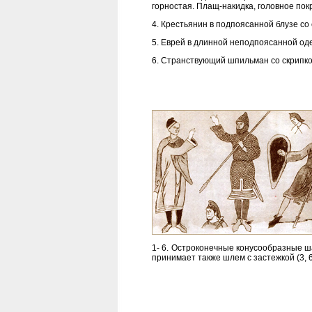
горностая. Плащ-накидка, головное покр
4. Крестьянин в подпоясанной блузе со
5. Еврей в длинной неподпоясанной од
6. Странствующий шпильман со скрипко
1- 6. Остроконечные конусообразные ш
принимает также шлем с застежкой (3, 6