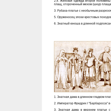
2,4. Женская одежда второй половины 
плащ, отороченный мехом (шнур плаща 
3. Рубаха-платье с необычным разрез
5. Оруженосец эпохи крестовых походов
6. Знатный юноша в длинной подпоясан
1. Знатная дама в длинном гладком пла
2. Император Фридрих I "Барбаросса" в
3. Знатная дама в верхнем платье с