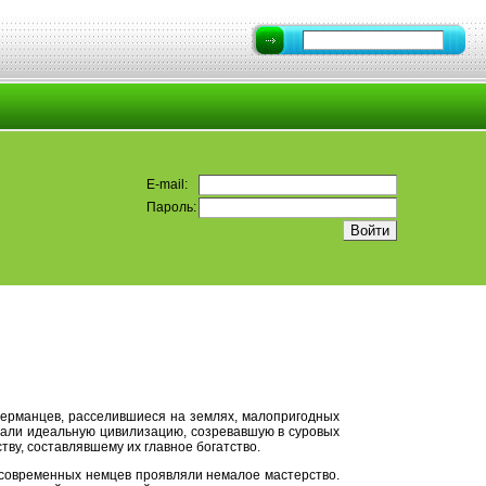
E-mail:
Пароль:
 германцев, расселившиеся на землях, малопригодных
али идеальную цивилизацию, созревавшую в суровых
ву, составлявшему их главное богатство.
 современных немцев проявляли немалое мастерство.