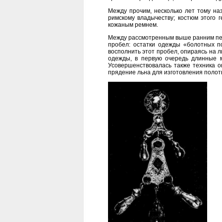
Между прочим, несколько лет тому на
римскому владычеству; костюм этого 
кожаным ремнем.
Между рассмотренным выше ранним пер
пробел: остатки одежды «болотных по
восполнить этот пробел, опираясь на 
одежды, в первую очередь длинные м
Усовершенствовалась также техника о
прядение льна для изготовления полот