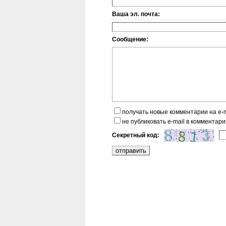
Ваша эл. почта:
Сообщение:
получать новые комментарии на e-m
не публиковать e-mail в комментари
Секретный код: