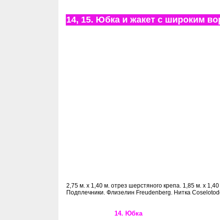
14, 15. Юбка и жакет с широким в
2,75 м. х 1,40 м. отрез шерстяного крепа. 1,85 м. х 1
Подплечники. Флизелин Freudenberg. Нитка Coselotod
14. Юбка