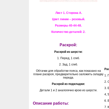
Лист 1. Сторона А.
Цвет линии – розовый.
Размеры 40-44-48.
Количество деталей: 2.
Раскрой:
Раскрой из шерсти:
1. Перед, 1 сгиб.
2. Зад, 1 сгиб.
Ра
Обтачки для обработки пояса, как показано на
плане раскроя, предварительно заложить складку
1. 
переда.
2. 
Раскрой из подкладки:
3. 
Детали 1 и 2 аналогично крою из шерсти.
4, 
6. 
Описание работы
:
7. 