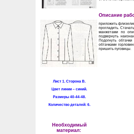
Описание раб
приложить флизелин 
прогладить. Стачат
манжетами по опи
подвернуть наизна
Подогнуть обтачки
обтачками горловин
пришить пуговицы.
Лист 1. Сторона В.
Цвет линии – синий.
Размеры 40-44-48.
Количество деталей: 6.
Необходимый
материал: