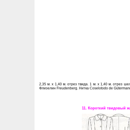
2,35 м. х 1,40 м. отрез твида. 1 м. х 1,40 м. отрез 
Флизелин Freudenberg. Нитка Coselotodo de Güterman
11. Короткий твидовый ж