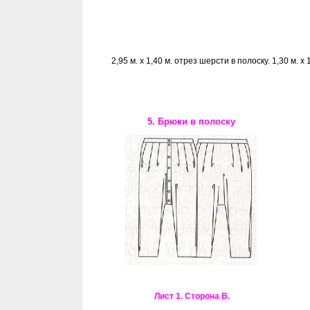
2,95 м. х 1,40 м. отрез шерсти в полоску. 1,30 м.
5. Брюки в полоску
Лист 1. Сторона В.