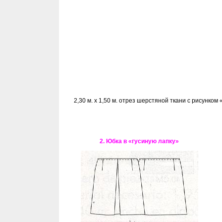
2,30 м. х 1,50 м. отрез шерстяной ткани с рисунком
2. Юбка в «гусиную лапку»