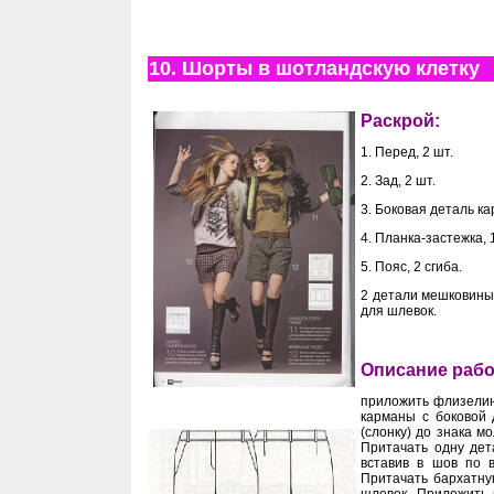
10. Шорты в шотландскую клетку
Раскрой:
1. Перед, 2 шт.
2. Зад, 2 шт.
3. Боковая деталь ка
4. Планка-застежка, 
5. Пояс, 2 сгиба.
2 детали мешковины 
для шлевок.
Описание раб
приложить флизелин 
карманы с боковой 
(слонку) до знака м
Притачать одну дет
вставив в шов по 
Притачать бархатну