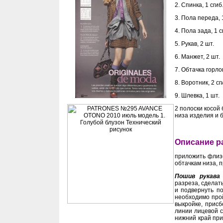
2. Спинка, 1 сгиб
3. Пола переда, 1
4. Пола зада, 1 с
5. Рукав, 2 шт.
6. Манжет, 2 шт.
7. Обтачка горло
8. Воротник, 2 сг
9. Шлевка, 1 шт.
2 полоски косой 
низа изделия и 
Описание р
приложить флизе
обтачкам низа, 
Пошив рукава
разреза, сделат
и подвернуть по
необходимо про
выкройке, прис
линии лицевой с
нижний край при