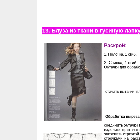
13. Блуза из ткани в гусиную лапк
Раскрой:
1. Полочка, 1 сгиб.
2. Спинка, 1 сгиб.
Обтачки для обрабо
стачать вытачки, п
Обработка выреза
соединить обтачки 
изделию, притачать
закрепить строчкой
строчками на расс