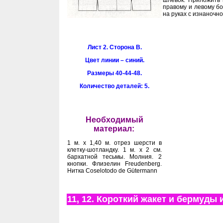
шлевок. Приложить 
правому и левому бо
на руках с изнаночно
Лист 2. Сторона В.
Цвет линии – синий.
Размеры 40-44-48.
Количество деталей: 5.
Необходимый
материал:
1 м. х 1,40 м. отрез шерсти в
клетку-шотландку. 1 м. х 2 см.
бархатной тесьмы. Молния. 2
кнопки. Флизелин Freudenberg.
Нитка Coselotodo de Gütermann
11, 12. Короткий жакет и бермуды 