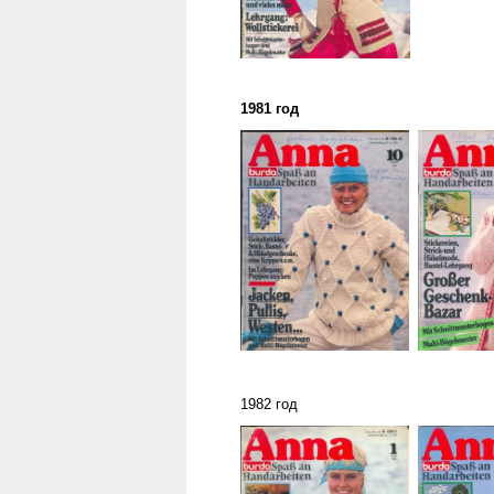
1981 год
1982 год