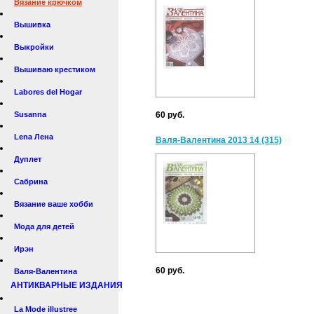
Вязание крючком
Вышивка
Выкройки
Вышиваю крестиком
Labores del Hogar
Susanna
60 руб.
Lena Лена
Валя-Валентина 2013 14 (315)
Дуплет
Сабрина
Вязание ваше хобби
Мода для детей
Ирэн
60 руб.
Валя-Валентина
АНТИКВАРНЫЕ ИЗДАНИЯ
La Mode illustree