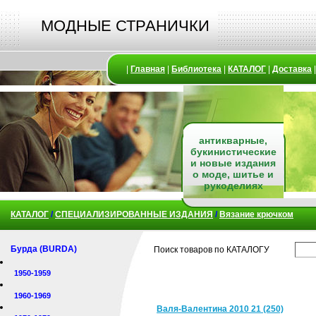
МОДНЫЕ СТРАНИЧКИ
|
Главная
|
Библиотека
|
КАТАЛОГ
|
Доставка
антикварные,
букинистические
и новые издания
о моде, шитье и
рукоделиях
КАТАЛОГ
/
СПЕЦИАЛИЗИРОВАННЫЕ ИЗДАНИЯ
/
Вязание крючком
Бурда (BURDA)
Поиск товаров по КАТАЛОГУ
1950-1959
1960-1969
Валя-Валентина 2010 21 (250)