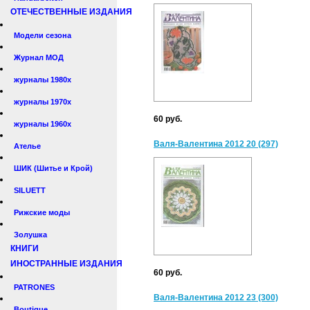
ОТЕЧЕСТВЕННЫЕ ИЗДАНИЯ
Модели сезона
Журнал МОД
журналы 1980х
журналы 1970х
60 руб.
журналы 1960х
Валя-Валентина 2012 20 (297)
Ателье
ШИК (Шитье и Крой)
SILUETT
Рижские моды
Золушка
КНИГИ
ИНОСТРАННЫЕ ИЗДАНИЯ
60 руб.
PATRONES
Валя-Валентина 2012 23 (300)
Boutique