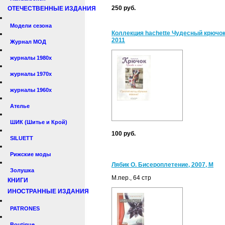
250 руб.
ОТЕЧЕСТВЕННЫЕ ИЗДАНИЯ
Модели сезона
Коллекция hachette Чудесный крючок
2011
Журнал МОД
журналы 1980х
журналы 1970х
журналы 1960х
Ателье
ШИК (Шитье и Крой)
100 руб.
SILUETT
Рижские моды
Лябик О. Бисероплетение, 2007, М
Золушка
М.пер., 64 стр
КНИГИ
ИНОСТРАННЫЕ ИЗДАНИЯ
PATRONES
Boutique