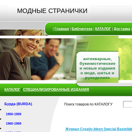
МОДНЫЕ СТРАНИЧКИ
|
Главная
|
Библиотека
|
КАТАЛОГ
|
Доставка
антикварные,
букинистические
и новые издания
о моде, шитье и
рукоделиях
КАТАЛОГ
/
СПЕЦИАЛИЗИРОВАННЫЕ ИЗДАНИЯ
Бурда (BURDA)
Поиск товаров по КАТАЛОГУ
1950-1959
1960-1969
Журнал Creativ-Ideen Special Bastelid