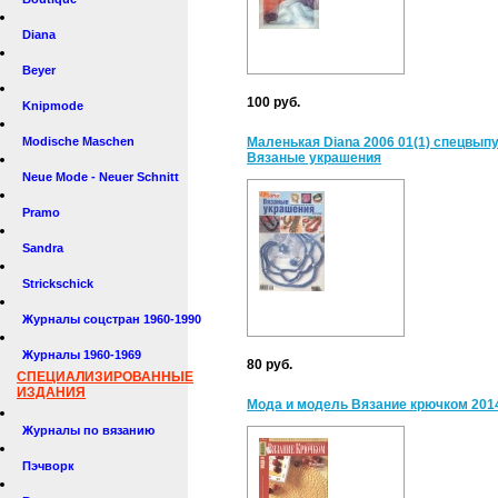
Diana
Beyer
100 руб.
Knipmode
Modische Maschen
Маленькая Diana 2006 01(1) спецвып
Вязаные украшения
Neue Mode - Neuer Schnitt
Pramo
Sandra
Strickschick
Журналы соцстран 1960-1990
Журналы 1960-1969
80 руб.
СПЕЦИАЛИЗИРОВАННЫЕ
ИЗДАНИЯ
Мода и модель Вязание крючком 201
Журналы по вязанию
Пэчворк