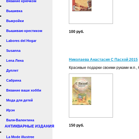
Вязание крючком
Вышивка
Выкройки
Вышиваю крестиком
100 руб.
Labores del Hogar
Susanna
Николаева Анастасия С Пасхой 2015
Lena Лена
Красивые подарки своими руками м.п., 
Дуплет
Сабрина
Вязание ваше хобби
Мода для детей
Ирэн
Валя-Валентина
150 руб.
АНТИКВАРНЫЕ ИЗДАНИЯ
La Mode illustree