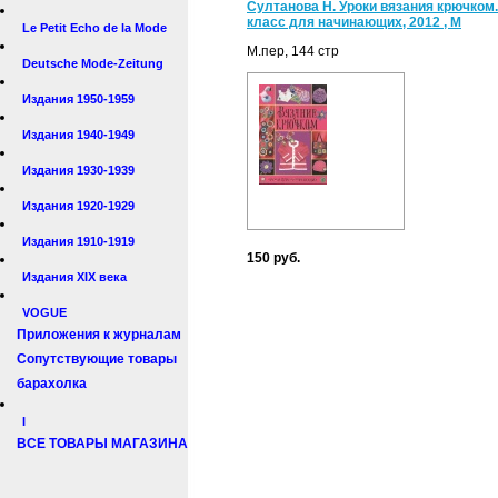
Султанова Н. Уроки вязания крючком.
класс для начинающих, 2012 , М
Le Petit Echo de la Mode
М.пер, 144 стр
Deutsche Mode-Zeitung
Издания 1950-1959
Издания 1940-1949
Издания 1930-1939
Издания 1920-1929
Издания 1910-1919
150 руб.
Издания XIX века
VOGUE
Приложения к журналам
Сопутствующие товары
барахолка
I
ВСЕ ТОВАРЫ МАГАЗИНА