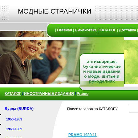
МОДНЫЕ СТРАНИЧКИ
|
Главная
|
Библиотека
|
КАТАЛОГ
|
Доставка
антикварные,
букинистические
и новые издания
о моде, шитье и
рукоделиях
КАТАЛОГ
/
ИНОСТРАННЫЕ ИЗДАНИЯ
/
Pramo
Бурда (BURDA)
Поиск товаров по КАТАЛОГУ
1950-1959
1960-1969
PRAMO 1989 11