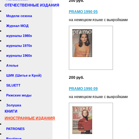
200 руб.
ОТЕЧЕСТВЕННЫЕ ИЗДАНИЯ
PRAMO 1990 05
Модели сезона
на немецком языке с выкройками
Журнал МОД
журналы 1980х
журналы 1970х
журналы 1960х
Ателье
ШИК (Шитье и Крой)
200 руб.
SILUETT
PRAMO 1990 09
Рижские моды
на немецком языке с выкройками
Золушка
КНИГИ
ИНОСТРАННЫЕ ИЗДАНИЯ
PATRONES
Boutique