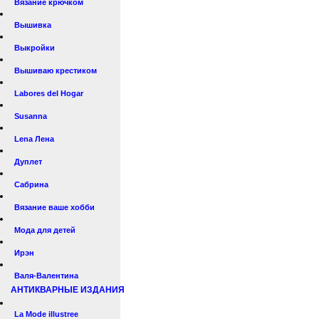
Вязание крючком
Вышивка
Выкройки
Вышиваю крестиком
Labores del Hogar
Susanna
Lena Лена
Дуплет
Сабрина
Вязание ваше хобби
Мода для детей
Ирэн
Валя-Валентина
АНТИКВАРНЫЕ ИЗДАНИЯ
La Mode illustree