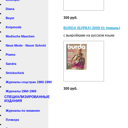
Diana
300 руб.
Beyer
Knipmode
BURDA (БУРДА) 2009 01 (январь)
с выкройками на русском языке
Modische Maschen
Neue Mode - Neuer Schnitt
Pramo
Sandra
Strickschick
Журналы соцстран 1960-1990
300 руб.
Журналы 1960-1969
СПЕЦИАЛИЗИРОВАННЫЕ
ИЗДАНИЯ
Журналы по вязанию
Пэчворк