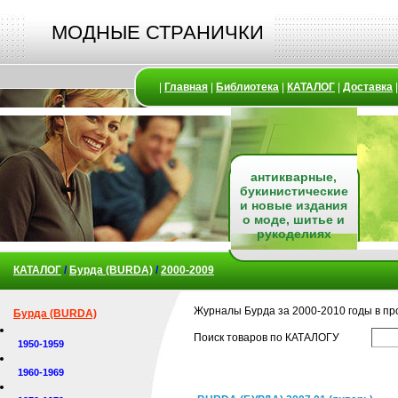
МОДНЫЕ СТРАНИЧКИ
|
Главная
|
Библиотека
|
КАТАЛОГ
|
Доставка
антикварные,
букинистические
и новые издания
о моде, шитье и
рукоделиях
КАТАЛОГ
/
Бурда (BURDA)
/
2000-2009
Журналы Бурда за 2000-2010 годы в п
Бурда (BURDA)
Поиск товаров по КАТАЛОГУ
1950-1959
1960-1969