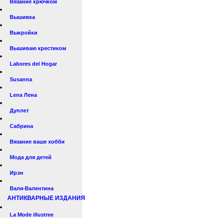
Вязание крючком
Вышивка
Выкройки
Вышиваю крестиком
Labores del Hogar
Susanna
Lena Лена
Дуплет
Сабрина
Вязание ваше хобби
Мода для детей
Ирэн
Валя-Валентина
АНТИКВАРНЫЕ ИЗДАНИЯ
La Mode illustree