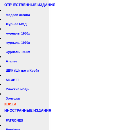
ОТЕЧЕСТВЕННЫЕ ИЗДАНИЯ
Модели сезона
Журнал МОД
журналы 1980х
журналы 1970х
журналы 1960х
Ателье
ШИК (Шитье и Крой)
SILUETT
Рижские моды
Золушка
КНИГИ
ИНОСТРАННЫЕ ИЗДАНИЯ
PATRONES
Boutique