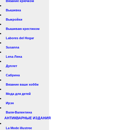
Вязание крючком
Вышивка
Выкройки
Вышиваю крестиком
Labores del Hogar
Susanna
Lena Лена
Дуплет
Сабрина
Вязание ваше хобби
Мода для детей
Ирэн
Валя-Валентина
АНТИКВАРНЫЕ ИЗДАНИЯ
La Mode illustree