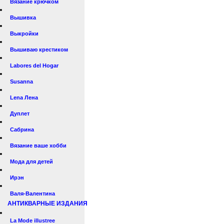
Вязание крючком
Вышивка
Выкройки
Вышиваю крестиком
Labores del Hogar
Susanna
Lena Лена
Дуплет
Сабрина
Вязание ваше хобби
Мода для детей
Ирэн
Валя-Валентина
АНТИКВАРНЫЕ ИЗДАНИЯ
La Mode illustree