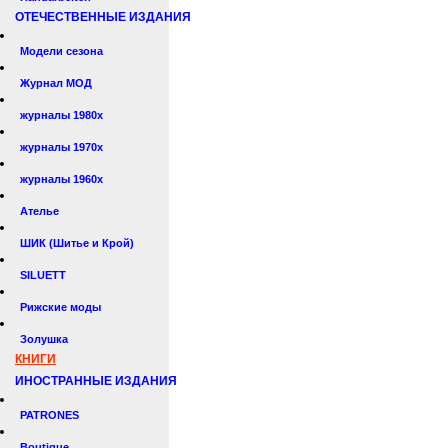
ОТЕЧЕСТВЕННЫЕ ИЗДАНИЯ
Модели сезона
Журнал МОД
журналы 1980х
журналы 1970х
журналы 1960х
Ателье
ШИК (Шитье и Крой)
SILUETT
Рижские моды
Золушка
КНИГИ
ИНОСТРАННЫЕ ИЗДАНИЯ
PATRONES
Boutique