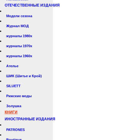
ОТЕЧЕСТВЕННЫЕ ИЗДАНИЯ
Модели сезона
Журнал МОД
журналы 1980х
журналы 1970х
журналы 1960х
Ателье
ШИК (Шитье и Крой)
SILUETT
Рижские моды
Золушка
КНИГИ
ИНОСТРАННЫЕ ИЗДАНИЯ
PATRONES
Boutique