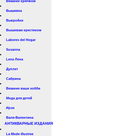
Вязание крючком
Вышивка
Выкройки
Вышиваю крестиком
Labores del Hogar
Susanna
Lena Лена
Дуплет
Сабрина
Вязание ваше хобби
Мода для детей
Ирэн
Валя-Валентина
АНТИКВАРНЫЕ ИЗДАНИЯ
La Mode illustree